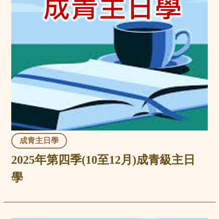
成青主日學
2025年第四季(10至12月)成青級主日
學