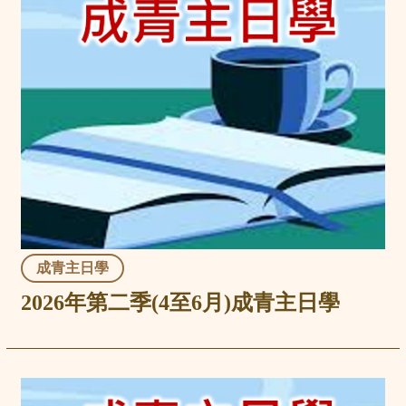
成青主日學
2026年第二季(4至6月)成青主日學