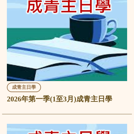
成青主日學
2026年第一季(1至3月)成青主日學