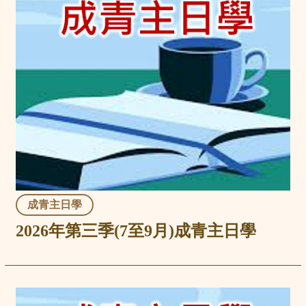
成青主日學
2026年第三季(7至9月)成青主日學