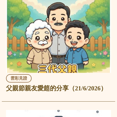
雲彩見證
父親節親友愛筵的分享（21/6/2026）