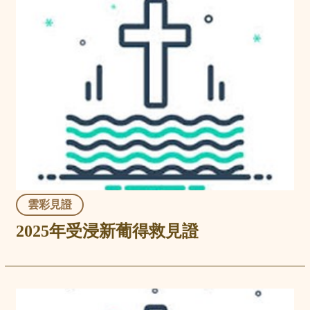
雲彩見證
2025年受浸新葡得救見證