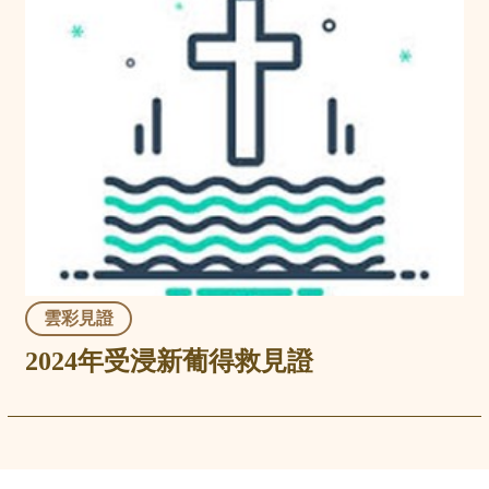
雲彩見證
2024年受浸新葡得救見證