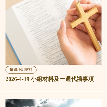
每週小組材料
2026-4-19 小組材料及一週代禱事項