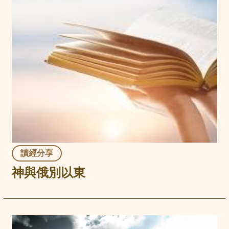
讀經分享
神與俄別以東