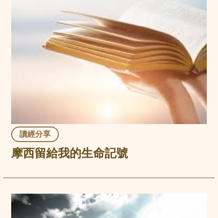
讀經分享
摩西留給我的生命記號