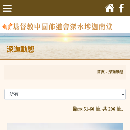
深迦動態
首頁
»
深迦動態
顯示 51-60 筆, 共 296 筆。