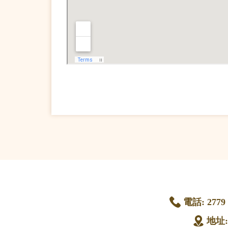
電話:
2779 
地址