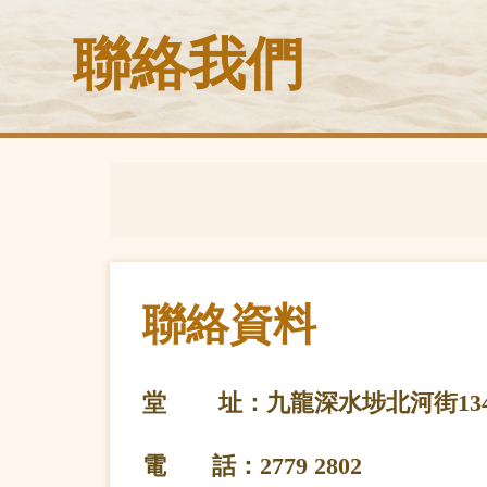
聯絡我們
聯絡資料
堂 址
：九龍深水埗北河街134
電 話
：2779 2802