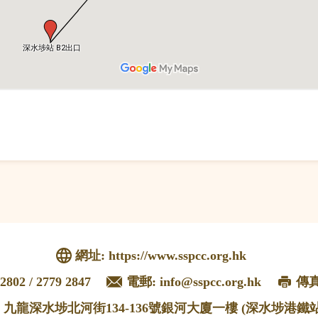
網址:
https://www.sspcc.org.hk
2802 / 2779 2847
電郵:
info@sspcc.org.hk
傳真:
: 九龍深水埗北河街134-136號銀河大廈一樓 (深水埗港鐵站