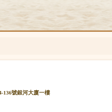
-136號銀河大廈一樓