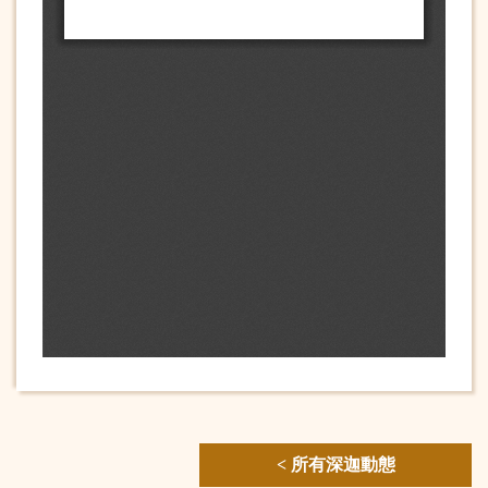
< 所有深迦動態