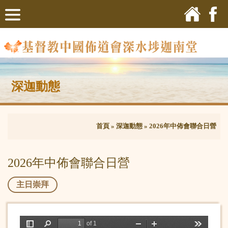
深迦動態
首頁
»
深迦動態
»
2026年中佈會聯合日營
2026年中佈會聯合日營
主日崇拜