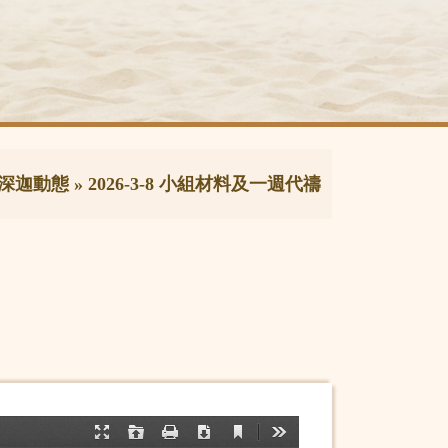
深迦動態
»
2026-3-8 小組材料及一週代禱