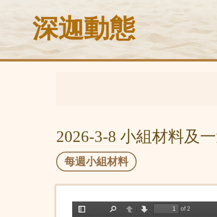
深迦動態
2026-3-8 小組材料
每週小組材料