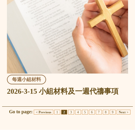
每週小組材料
2026-3-15 小組材料及一週代禱事項
Go to page:
< Previous
1
2
3
4
5
6
7
8
9
Next >