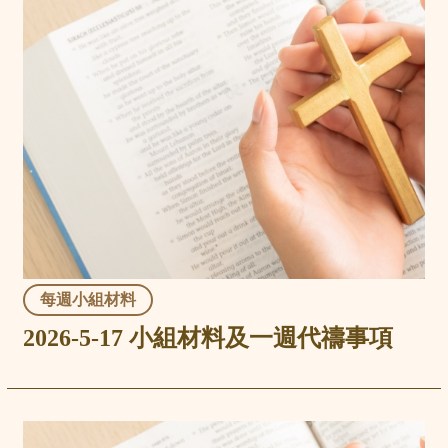
每週小組材料
2026-5-17 小組材料及一週代禱事項