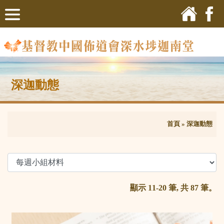
深迦動態
首頁
»
深迦動態
顯示 11-20 筆, 共 87 筆。