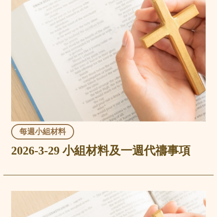
每週小組材料
2026-3-29 小組材料及一週代禱事項